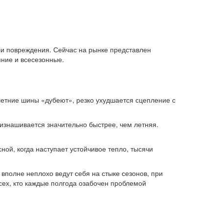
ли повреждения. Сейчас на рынке представлен
мние и всесезонные.
летние шины «дубеют», резко ухудшается сцепление с
 изнашивается значительно быстрее, чем летняя.
ной, когда наступает устойчивое тепло, тысячи
вполне неплохо ведут себя на стыке сезонов, при
сех, кто каждые полгода озабочен проблемой