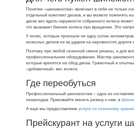
Понятие «шиномонтаж» включает в себя не только снят
отдельный комплект дисков, и вы можете поменять ко
диске вес вдоль окружности собранного колеса может
что вызывает биение колеса при вращении. Это напря
У колес, которые проехали не одну сотню километров
колесных дисков из-за ударов на неровностях дороги
Поэтому при любой сезонной смене резины, а для все
профессиональном оборудовании. Мастер шиномонтажа
которые крепятся на обод диска. Грамотный и опытны
«добавочный» вес колеса.
Где переобуться
Профессиональный шиномонтаж – одна из составляющи
пешеходов. Приезжайте менять резину к нам, в
Шинны
А еще мы предоставляем
услуги по сезонному хране
Прейскурант на услуги 