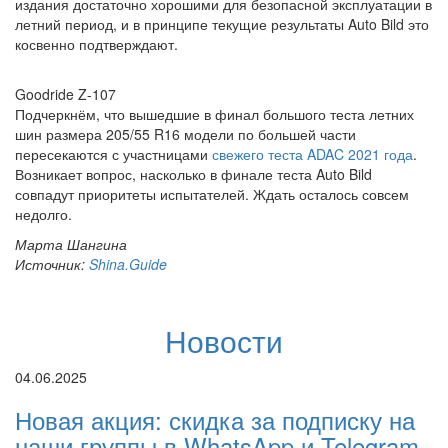
издания достаточно хорошими для безопасной эксплуатации в
летний период, и в принципе текущие результаты Auto Bild это
косвенно подтверждают.
Goodride Z-107
Подчеркнём, что вышедшие в финал большого теста летних
шин размера 205/55 R16 модели по большей части
пересекаются с участницами
свежего теста ADAC 2021 года
.
Возникает вопрос, насколько в финале теста Auto Bild
совпадут приоритеты испытателей. Ждать осталось совсем
недолго.
Марта Шангина
Источник:
Shina.Guide
Новости
04.06.2025
Новая акция: скидка за подписку на
наши группы в WhatsApp и Telegram